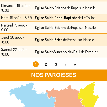
Dimanche 16 août -
Eglise Saint-Etienne
de Rupt-sur-Moselle
10:30
Mardi 18 août - 18:00
Eglise Saint-Jean-Baptiste
de Le Thillot
Mercredi 19 août -
Eglise Saint-Etienne
de Rupt-sur-Moselle
9:00
Jeudi 20 août -
Eglise Saint-Brice
de Fresse-sur-Moselle
18:00
Samedi 22 août -
Eglise Saint-Vincent-de-Paul
de Ferdrupt
18:00
1
2
3
›
»
PAGES
NOS PAROISSES