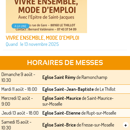
A LA UNE
VIVRE ENSEMBLE, MODE D'EMPLOI
Quand : le 13 novembre 2025
HORAIRES DE MESSES
Dimanche 9 août -
Eglise Saint Rémy
de Ramonchamp
10:30
Mardi 11 août - 18:00
Eglise Saint-Jean-Baptiste
de Le Thillot
Mercredi 12 août -
Eglise Saint-Maurice
de Saint-Maurice-
9:00
sur-Moselle
Jeudi 13 août - 18:00
Eglise Saint-Etienne
de Rupt-sur-Moselle
Samedi 15 août -
+
Eglise Saint-Brice
de Fresse-sur-Moselle
10:30