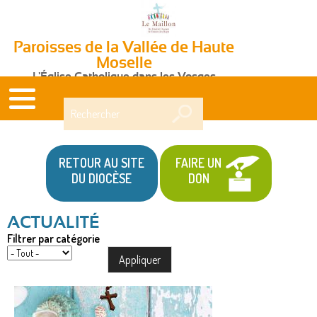
Paroisses de la Vallée de Haute
Moselle
L'Église Catholique dans les Vosges
Rechercher
RETOUR AU SITE
FAIRE UN
DU DIOCÈSE
DON
Filtrer par catégorie