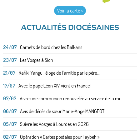
Voir la carte >
ACTUALITÉS DIOCÉSAINES
24/07
Carnets de bord chez les Balkans
23/07
Les Vosges à Sion
21/07
Rafiki Yangu : éloge de l'amitié par le père...
17/07
Avec le pape Léon XIV vient en France !
07/07
Vivre une communion renouvelée au service de la mi...
06/07
Avis de décès de sœur Marie-Ange MANGEOT
05/07
Suivre les Vosges à Lourdes en 2026
02/07
Opération « Cartes postales pour Taybeh »