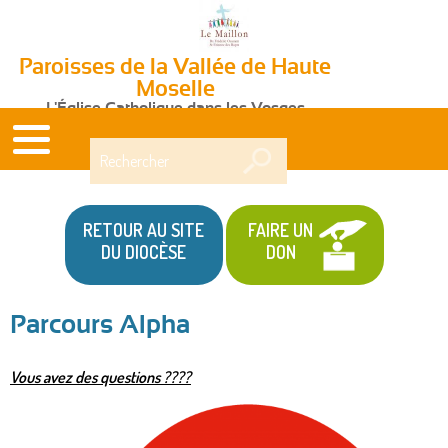
Paroisses de la Vallée de Haute
Moselle
L'Église Catholique dans les Vosges
Rechercher
RETOUR AU SITE
FAIRE UN
DU DIOCÈSE
DON
Parcours Alpha
Vous ave
z des questions ????