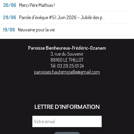
30/06
Merci Père Mathias !
29/06
Parole d'évêque #5 | Juin 2026 – Jubilé des p...
19/06
Neuvaine pour la vie
Paroisse Bienheureux-Frédéric-Ozanam
3, rue du Souvenir
88160
LE THILLOT
Tél:
03 29 25 01 24
paroisses.hautemoselle@gmail.com
LETTRE D'INFORMATION
Votre
email