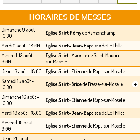
HORAIRES DE MESSES
Dimanche 9 août -
Eglise Saint Rémy
de Ramonchamp
10:30
Mardi 11 août - 18:00
Eglise Saint-Jean-Baptiste
de Le Thillot
Mercredi 12 août -
Eglise Saint-Maurice
de Saint-Maurice-
9:00
sur-Moselle
Jeudi 13 août - 18:00
Eglise Saint-Etienne
de Rupt-sur-Moselle
Samedi 15 août -
+
Eglise Saint-Brice
de Fresse-sur-Moselle
10:30
Dimanche 16 août -
Eglise Saint-Etienne
de Rupt-sur-Moselle
10:30
Mardi 18 août - 18:00
Eglise Saint-Jean-Baptiste
de Le Thillot
Mercredi 19 août -
Eglise Saint-Etienne
de Rupt-sur-Moselle
9:00
Jeudi 20 août -