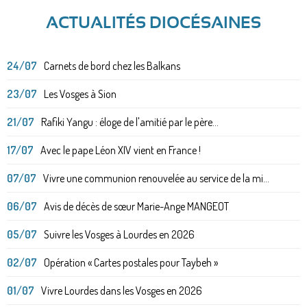
ACTUALITÉS DIOCÉSAINES
24/07
Carnets de bord chez les Balkans
23/07
Les Vosges à Sion
21/07
Rafiki Yangu : éloge de l'amitié par le père...
17/07
Avec le pape Léon XIV vient en France !
07/07
Vivre une communion renouvelée au service de la mi...
06/07
Avis de décès de sœur Marie-Ange MANGEOT
05/07
Suivre les Vosges à Lourdes en 2026
02/07
Opération « Cartes postales pour Taybeh »
01/07
Vivre Lourdes dans les Vosges en 2026