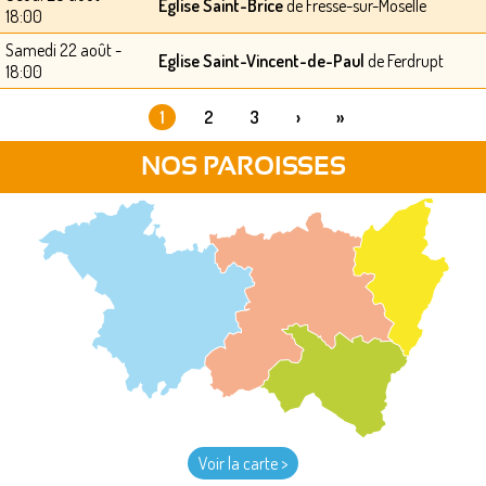
Eglise Saint-Brice
de Fresse-sur-Moselle
18:00
Samedi 22 août -
Eglise Saint-Vincent-de-Paul
de Ferdrupt
18:00
1
2
3
›
»
PAGES
NOS PAROISSES
Voir la carte >