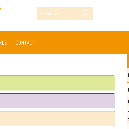
e
Rechercher
NES
CONTACT