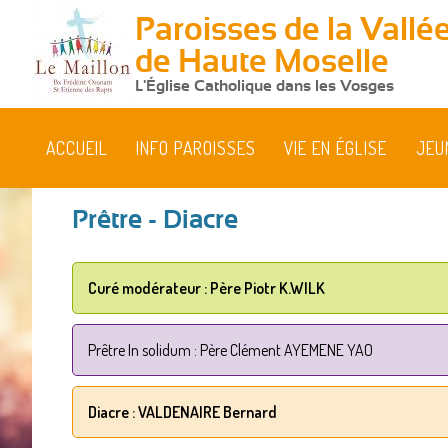
Paroisses de la Vallé
de Haute Moselle
L'Église Catholique dans les Vosges
ACCUEIL
INFO PAROISSES
VIE EN ÉGLISE
JEU
Prêtre - Diacre
Curé modérateur : Père Piotr K.WILK
Prêtre In solidum : Père Clément AYEMENE YAO
Diacre : VALDENAIRE Bernard