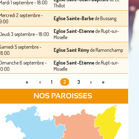
Mardi 1 septembre - 18:00
Thillot
Mercredi 2 septembre -
Eglise Sainte-Barbe
de Bussang
9:00
Eglise Saint-Etienne
de Rupt-sur-
Jeudi 3 septembre - 18:00
Moselle
Samedi 5 septembre -
Eglise Saint Rémy
de Ramonchamp
18:00
Dimanche 6 septembre -
Eglise Saint-Etienne
de Rupt-sur-
10:00
Moselle
«
‹
1
2
3
›
»
PAGES
NOS PAROISSES