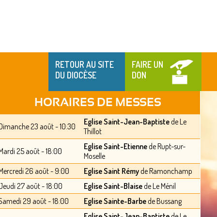
RETOUR AU SITE
FAIRE UN
DU DIOCÈSE
DON
HORAIRES DE MESSES
Eglise Saint-Jean-Baptiste
de Le
Dimanche 23 août - 10:30
Thillot
Eglise Saint-Etienne
de Rupt-sur-
Mardi 25 août - 18:00
Moselle
Mercredi 26 août - 9:00
Eglise Saint Rémy
de Ramonchamp
Jeudi 27 août - 18:00
Eglise Saint-Blaise
de Le Ménil
Samedi 29 août - 18:00
Eglise Sainte-Barbe
de Bussang
Eglise Saint-Jean-Baptiste
de Le