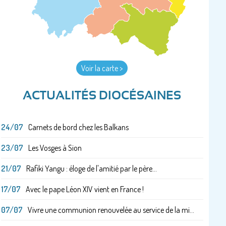
Voir la carte >
ACTUALITÉS DIOCÉSAINES
24/07
Carnets de bord chez les Balkans
23/07
Les Vosges à Sion
21/07
Rafiki Yangu : éloge de l'amitié par le père...
17/07
Avec le pape Léon XIV vient en France !
07/07
Vivre une communion renouvelée au service de la mi...