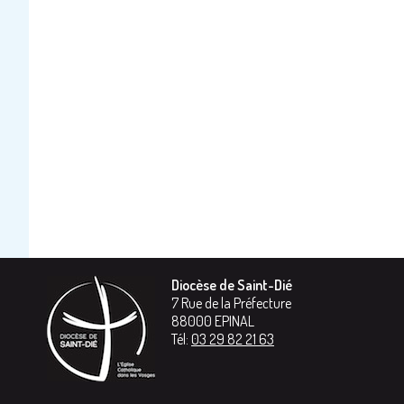
Diocèse de Saint-Dié
7 Rue de la Préfecture
88000
EPINAL
Tél:
03 29 82 21 63